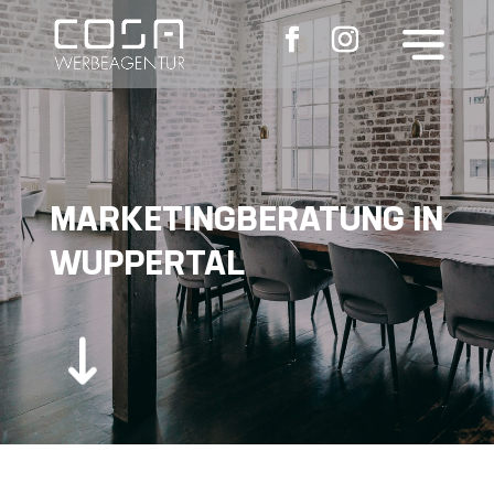
MARKETINGBERATUNG IN
WUPPERTAL
"