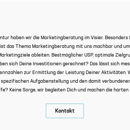
ntur haben wir die Marketingberatung im Visier. Besonders f
 ist das Thema Marketingberatung mit uns machbar und ums
arketingziele ableiten. Bestmöglicher USP, optimale Zielgru
aben sich Deine Investitionen gerechnet? Das lässt sich mess
nnzahlen zur Ermittlung der Leistung Deiner Aktivitäten. W
 spezifischen Aufgabenstellung und den damit verbundenen 
ffe? Keine Sorge, wir begleiten Dich und machen die harten 
Kontakt